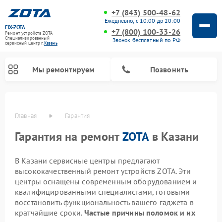
+7 (843) 500-48-62
Ежедневно, с 10:00 до 20:00
FIX-ZOTA
+7 (800) 100-33-26
Ремонт устройств ZOTA
Специализированный
Звонок бесплатный по РФ
cервисный центр г.
Казань
Мы ремонтируем
Позвонить
Главная
Гарантия
Гарантия на ремонт
ZOTA
в Казани
В Казани сервисные центры предлагают
высококачественный ремонт устройств ZOTA. Эти
центры оснащены современным оборудованием и
квалифицированными специалистами, готовыми
восстановить функциональность вашего гаджета в
кратчайшие сроки.
Частые причины поломок и их