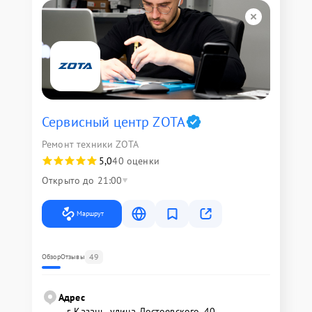
Сервисный центр ZOTA
Ремонт техники ZOTA
5,0
40 оценки
Открыто до 21:00
Маршрут
49
Обзор
Отзывы
Адрес
г. Казань, улица Достоевского, 40