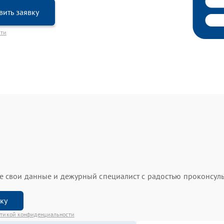
вить заявку
сти
ьте свои данные и дежурный специалист с радостью проконсуль
вку
тикой конфиденциальности