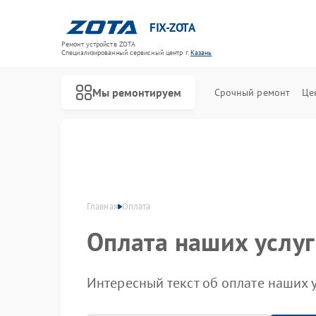
FIX-ZOTA
Ремонт устройств ZOTA
Специализированный cервисный центр г.
Казань
Мы ремонтируем
Срочный ремонт
Це
Главная
Оплата
Оплата наших услуг
Интересный текст об оплате наших у