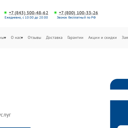
+7 (843) 500-48-62
+7 (800) 100-33-26
Ежедневно, с 10:00 до 20:00
Звонок бесплатный по РФ
ны
О нас
Отзывы
Доставка
Гарантии
Акции и скидки
Зая
слуг