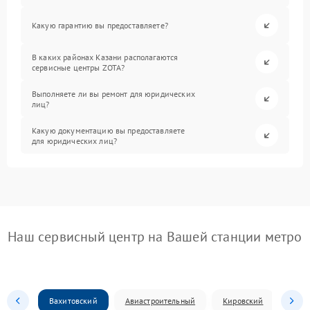
Какую гарантию вы предоставляете?
В каких районах Казани располагаются
сервисные центры ZOTA?
Выполняете ли вы ремонт для юридических
лиц?
Какую документацию вы предоставляете
для юридических лиц?
Наш сервисный центр на Вашей станции метро
Вахитовский
Авиастроительный
Кировский
Моск