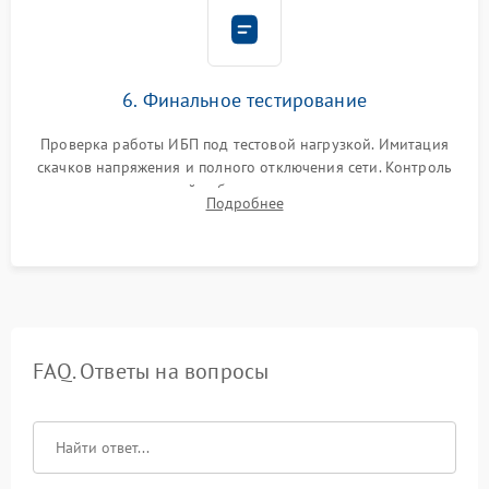
6. Финальное тестирование
Проверка работы ИБП под тестовой нагрузкой. Имитация
скачков напряжения и полного отключения сети. Контроль
времени автономной работы, температурного режима и
Подробнее
корректности формы выходного сигнала.
FAQ. Ответы на вопросы