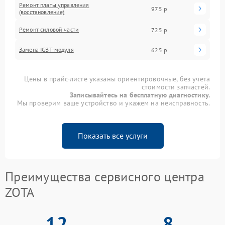
Ремонт платы управления
975 р
(восстановление)
Ремонт силовой части
725 р
Замена IGBT-модуля
625 р
Цены в прайс-листе указаны ориентировочные, без учета
стоимости запчастей.
Записывайтесь на бесплатную диагностику.
Мы проверим ваше устройство и укажем на неисправность.
Показать все услуги
Преимущества сервисного центра
ZOTA
12
8