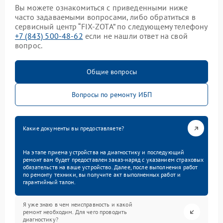
Вы можете ознакомиться с приведенными ниже
часто задаваемыми вопросами, либо обратиться в
сервисный центр “FIX-ZOTA” по следующему телефону
+7 (843) 500-48-62
если не нашли ответ на свой
вопрос.
Общие вопросы
Вопросы по ремонту ИБП
Какие документы вы предоставляете?
На этапе приема устройства на диагностику и последующий
ремонт вам будет предоставлен заказ-наряд с указанием страховых
обязательств на ваше устройство. Далее, после выполнения работ
по ремонту техники, вы получите акт выполненных работ и
гарантийный талон.
Я уже знаю в чем неисправность и какой
ремонт необходим. Для чего проводить
диагностику?