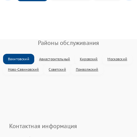
Районы обслуживания
Вахитовский
Авиастроительный
Кировский
Московский
Ново-Савиновский
Советский
Приволжский
Контактная информация