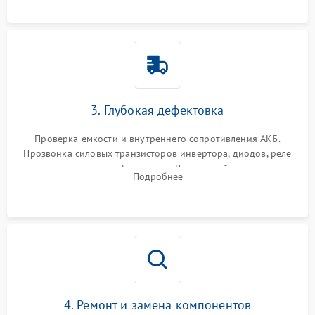
3. Глубокая дефектовка
Проверка емкости и внутреннего сопротивления АКБ.
Прозвонка силовых транзисторов инвертора, диодов, реле
переключения и трансформатора. Визуальный поиск вздутых
Подробнее
конденсаторов и прогаров на печатной плате.
4. Ремонт и замена компонентов