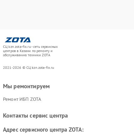
СЦ kzn.zota-fix.ru - сеть сервисных
центров в Казани по ремонту и
обслуживанию техники ZOTA
2021-2026 © СЦ kzn.zota-fix.ru
Мы ремонтируем
Ремонт ИБП ZOTA
Контакты сервис центра
Адрес сервисного центра ZOTA: