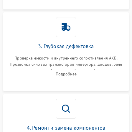
3. Глубокая дефектовка
Проверка емкости и внутреннего сопротивления АКБ.
Прозвонка силовых транзисторов инвертора, диодов, реле
переключения и трансформатора. Визуальный поиск вздутых
Подробнее
конденсаторов и прогаров на печатной плате.
4. Ремонт и замена компонентов