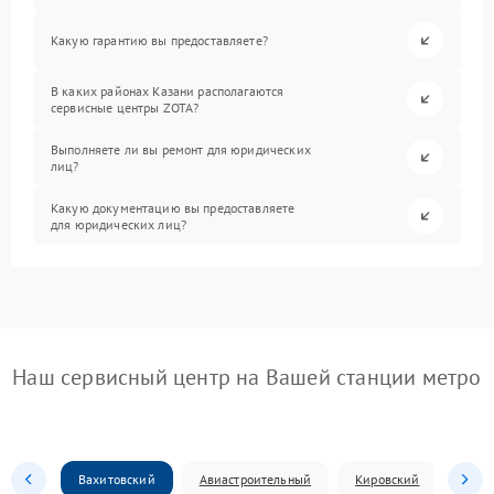
Какую гарантию вы предоставляете?
В каких районах Казани располагаются
сервисные центры ZOTA?
Выполняете ли вы ремонт для юридических
лиц?
Какую документацию вы предоставляете
для юридических лиц?
Наш сервисный центр на Вашей станции метро
Вахитовский
Авиастроительный
Кировский
Моск