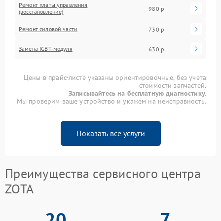
Ремонт платы управления
980 р
(восстановление)
Ремонт силовой части
730 р
Замена IGBT-модуля
630 р
Цены в прайс-листе указаны ориентировочные, без учета
стоимости запчастей.
Записывайтесь на бесплатную диагностику.
Мы проверим ваше устройство и укажем на неисправность.
Показать все услуги
Преимущества сервисного центра
ZOTA
20
7