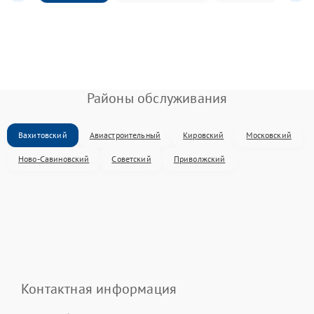
Районы обслуживания
Вахитовский
Авиастроительный
Кировский
Московский
Ново-Савиновский
Советский
Приволжский
Контактная информация