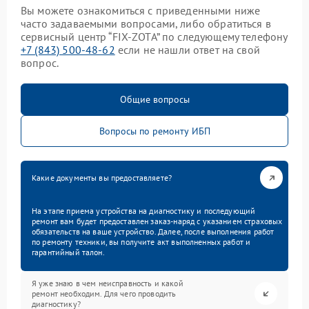
Вы можете ознакомиться с приведенными ниже
часто задаваемыми вопросами, либо обратиться в
сервисный центр “FIX-ZOTA” по следующему телефону
+7 (843) 500-48-62
если не нашли ответ на свой
вопрос.
Общие вопросы
Вопросы по ремонту ИБП
Какие документы вы предоставляете?
На этапе приема устройства на диагностику и последующий
ремонт вам будет предоставлен заказ-наряд с указанием страховых
обязательств на ваше устройство. Далее, после выполнения работ
по ремонту техники, вы получите акт выполненных работ и
гарантийный талон.
Я уже знаю в чем неисправность и какой
ремонт необходим. Для чего проводить
диагностику?