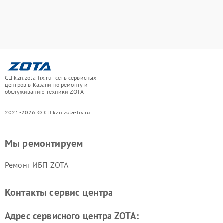
СЦ kzn.zota-fix.ru - сеть сервисных
центров в Казани по ремонту и
обслуживанию техники ZOTA
2021-2026 © СЦ kzn.zota-fix.ru
Мы ремонтируем
Ремонт ИБП ZOTA
Контакты сервис центра
Адрес сервисного центра ZOTA: