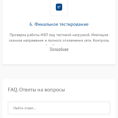
6. Финальное тестирование
Проверка работы ИБП под тестовой нагрузкой. Имитация
скачков напряжения и полного отключения сети. Контроль
времени автономной работы, температурного режима и
Подробнее
корректности формы выходного сигнала.
FAQ. Ответы на вопросы