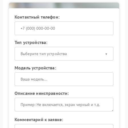
необходимости выполнят ремонт с заменой
изношенных деталей. Сервис Zota гарантирует
точное выявление причины и восстановление
Контактный телефон:
стабильной работы устройства.
Стабильность работы ИБП — залог его
долговечности и безопасности. Вибрация — не
просто шум, а признак потенциальных проблем. Не
Тип устройства:
ждите, пока неисправность усугубится: проверьте
работу бесперебойника прямо сейчас.
Выберите тип устройства
Модель устройства:
Описание неисправности:
Комментарий к заявке: