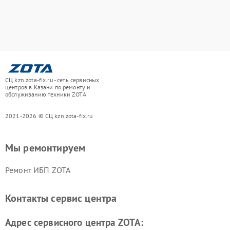
СЦ kzn.zota-fix.ru - сеть сервисных
центров в Казани по ремонту и
обслуживанию техники ZOTA
2021-2026 © СЦ kzn.zota-fix.ru
Мы ремонтируем
Ремонт ИБП ZOTA
Контакты сервис центра
Адрес сервисного центра ZOTA: