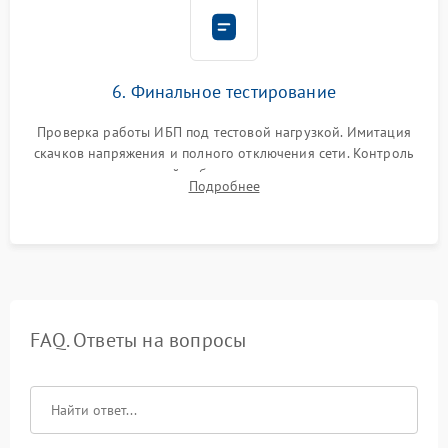
6. Финальное тестирование
Проверка работы ИБП под тестовой нагрузкой. Имитация
скачков напряжения и полного отключения сети. Контроль
времени автономной работы, температурного режима и
Подробнее
корректности формы выходного сигнала.
FAQ. Ответы на вопросы