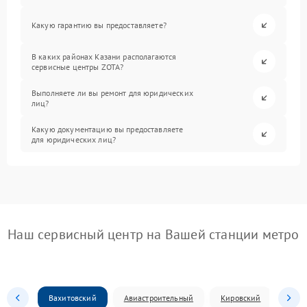
Какую гарантию вы предоставляете?
В каких районах Казани располагаются
сервисные центры ZOTA?
Выполняете ли вы ремонт для юридических
лиц?
Какую документацию вы предоставляете
для юридических лиц?
Наш сервисный центр на Вашей станции метро
Вахитовский
Авиастроительный
Кировский
Моск