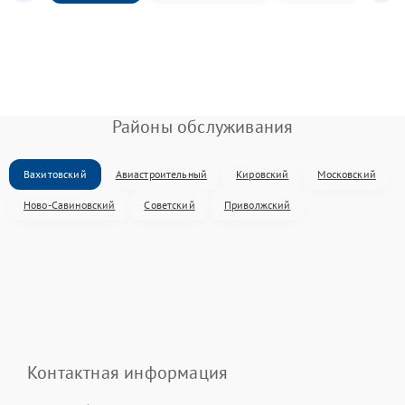
Районы обслуживания
Вахитовский
Авиастроительный
Кировский
Московский
Ново-Савиновский
Советский
Приволжский
Контактная информация