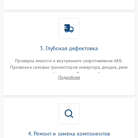
3. Глубокая дефектовка
Проверка емкости и внутреннего сопротивления АКБ.
Прозвонка силовых транзисторов инвертора, диодов, реле
переключения и трансформатора. Визуальный поиск вздутых
Подробнее
конденсаторов и прогаров на печатной плате.
4. Ремонт и замена компонентов