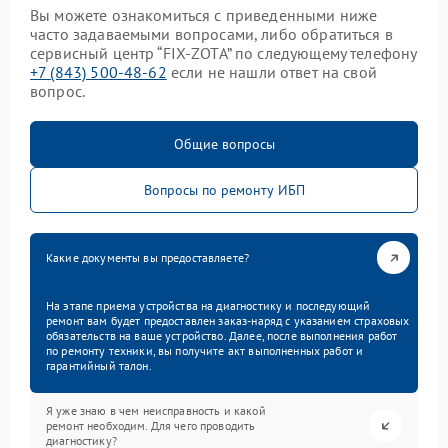
Вы можете ознакомиться с приведенными ниже
часто задаваемыми вопросами, либо обратиться в
сервисный центр “FIX-ZOTA” по следующему телефону
+7 (843) 500-48-62
если не нашли ответ на свой
вопрос.
Общие вопросы
Вопросы по ремонту ИБП
Какие документы вы предоставляете?
На этапе приема устройства на диагностику и последующий
ремонт вам будет предоставлен заказ-наряд с указанием страховых
обязательств на ваше устройство. Далее, после выполнения работ
по ремонту техники, вы получите акт выполненных работ и
гарантийный талон.
Я уже знаю в чем неисправность и какой
ремонт необходим. Для чего проводить
диагностику?