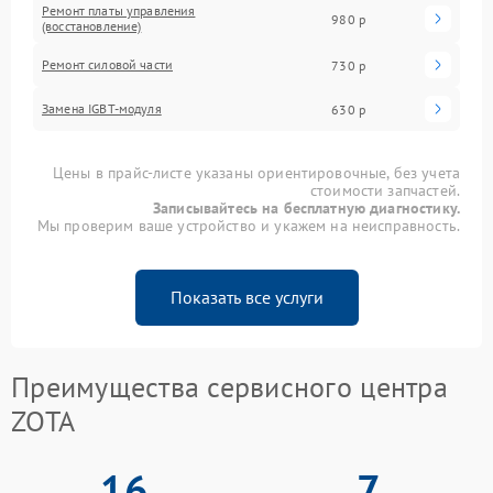
Ремонт платы управления
980 р
(восстановление)
Ремонт силовой части
730 р
Замена IGBT-модуля
630 р
Цены в прайс-листе указаны ориентировочные, без учета
стоимости запчастей.
Записывайтесь на бесплатную диагностику.
Мы проверим ваше устройство и укажем на неисправность.
Показать все услуги
Преимущества сервисного центра
ZOTA
16
7