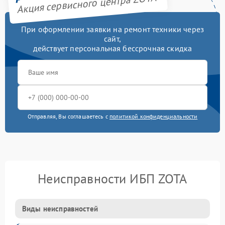
Акция сервисного центра ZOTA
При оформлении заявки на ремонт техники через
сайт,
действует персональная бессрочная скидка
Отправляя, Вы соглашаетесь с
политикой конфиденциальности
Неисправности ИБП ZOTA
Виды неисправностей