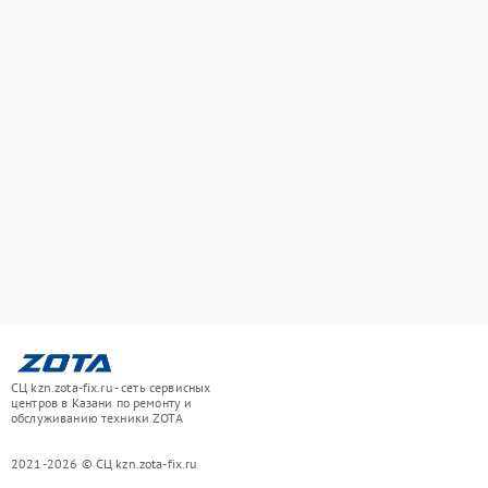
СЦ kzn.zota-fix.ru - сеть сервисных
центров в Казани по ремонту и
обслуживанию техники ZOTA
2021-2026 © СЦ kzn.zota-fix.ru