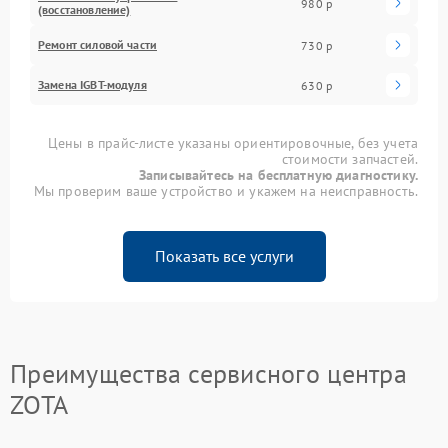
980 р
(восстановление)
Ремонт силовой части
730 р
Замена IGBT-модуля
630 р
Цены в прайс-листе указаны ориентировочные, без учета
стоимости запчастей.
Записывайтесь на бесплатную диагностику.
Мы проверим ваше устройство и укажем на неисправность.
Показать все услуги
Преимущества сервисного центра
ZOTA