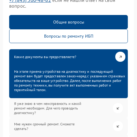
+7 (843) 500-48-62
если не нашли ответ на свой
вопрос.
Общие вопросы
Вопросы по ремонту ИБП
Какие документы вы предоставляете?
На этапе приема устройства на диагностику и последующий
ремонт вам будет предоставлен заказ-наряд с указанием страховых
обязательств на ваше устройство. Далее, после выполнения работ
по ремонту техники, вы получите акт выполненных работ и
гарантийный талон.
Я уже знаю в чем неисправность и какой
ремонт необходим. Для чего проводить
диагностику?
Мне нужен срочный ремонт. Сможете
сделать?