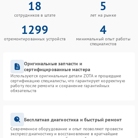
18
5
сотрудников в штате
лет на рынке
1299
4
отремонтированных устройств
минимальный опыт работы
специалистов
Оригинальные запчасти и
сертифицированные мастера
Используются оригинальные детали ZOTA и прошедшие
сертификацию специалисты, что гарантирует корректную
работу после ремонта и сохранение гарантийных
обязательств
Бесплатная диагностика и быстрый ремонт
Современное оборудование и опыт позволяют провести
экспресс-диагностику и восстановление в кратчайшие