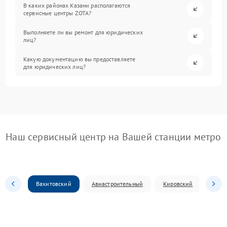
В каких районах Казани располагаются
сервисные центры ZOTA?
Выполняете ли вы ремонт для юридических
лиц?
Какую документацию вы предоставляете
для юридических лиц?
Наш сервисный центр на Вашей станции метро
Вахитовский
Авиастроительный
Кировский
Моск