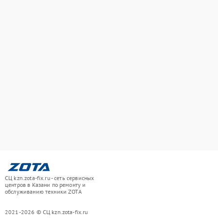
СЦ kzn.zota-fix.ru - сеть сервисных
центров в Казани по ремонту и
обслуживанию техники ZOTA
2021-2026 © СЦ kzn.zota-fix.ru