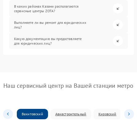
В каких районах Казани располагаются
сервисные центры ZOTA?
Выполняете ли вы ремонт для юридических
лиц?
Какую документацию вы предоставляете
для юридических лиц?
Наш сервисный центр на Вашей станции метро
Вахитовский
Авиастроительный
Кировский
Моск