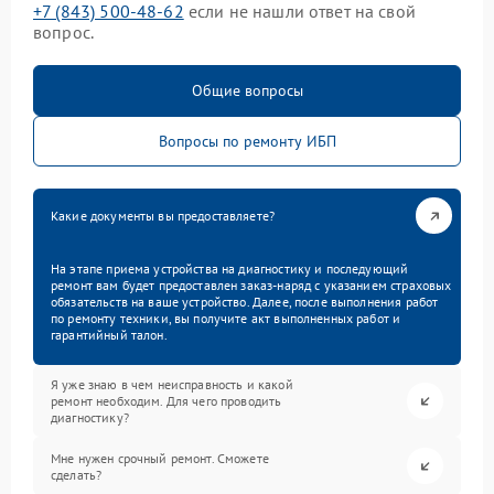
+7 (843) 500-48-62
если не нашли ответ на свой
вопрос.
Общие вопросы
Вопросы по ремонту ИБП
Какие документы вы предоставляете?
На этапе приема устройства на диагностику и последующий
ремонт вам будет предоставлен заказ-наряд с указанием страховых
обязательств на ваше устройство. Далее, после выполнения работ
по ремонту техники, вы получите акт выполненных работ и
гарантийный талон.
Я уже знаю в чем неисправность и какой
ремонт необходим. Для чего проводить
диагностику?
Мне нужен срочный ремонт. Сможете
сделать?